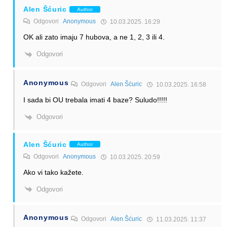
Alen Šćuric
Author
Odgovori
Anonymous
10.03.2025. 16:29
OK ali zato imaju 7 hubova, a ne 1, 2, 3 ili 4.
Odgovori
Anonymous
Odgovori
Alen Šćuric
10.03.2025. 16:58
I sada bi OU trebala imati 4 baze? Suludo!!!!!
Odgovori
Alen Šćuric
Author
Odgovori
Anonymous
10.03.2025. 20:59
Ako vi tako kažete.
Odgovori
Anonymous
Odgovori
Alen Šćuric
11.03.2025. 11:37