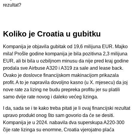
rezultat?
Koliko je Croatia u gubitku
Kompanija je objavila gubitak od 19,6 milijuna EUR. Majko
mila! Prošle godine kompanija je bila pozitivna 2,3 milijuna
EUR, ali bi bila u ozbiljnom minusu da nije pred kraj godine
prodala sve Airbuse A320 i A319 za sale and lease back.
Ovako je doslovce financijskom makinacijom prikazala
profit. A to je napravila dovoljno kasno (u X. mjesecu) da joj
nove rate za lizing ne budu prepreka profitu jer su platili
samo dvije rate novog i daleko većeg lizinga.
I da, sada se i te kako treba pitati je li ovaj financijski rezultat
upravo produkt onog što sam govorio da će se desiti.
Kompanija je u 2024. nabavila dva superskupa A220-300
čije rate lizinga su enormne, Croatia vjerojatno plaća