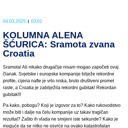
04.03.2025
03:01
KOLUMNA ALENA
ŠĆURICA: Sramota zvana
Croatia
Sramota! Ali nikako drugačije nisam mogao započeti ovaj
članak. Svjetske i europske kompanije bilježe rekordne
profite, cijena nafte je vrlo niska, bruto društveni promet
raste, a Croatia je zabilježila rekordni gubitak! Rekordan
gubitak!!!
Pa kako, pobogu? Koji je izgovor za to? Kako rukovodstvo
može biti i dalje na čelu kompanije uz takav tragičan
rezultat? Zašto ih vlada ne smijeni iste sekunde? Kako je
moguće da se nitko ne osvrće na ovako katastrofalan