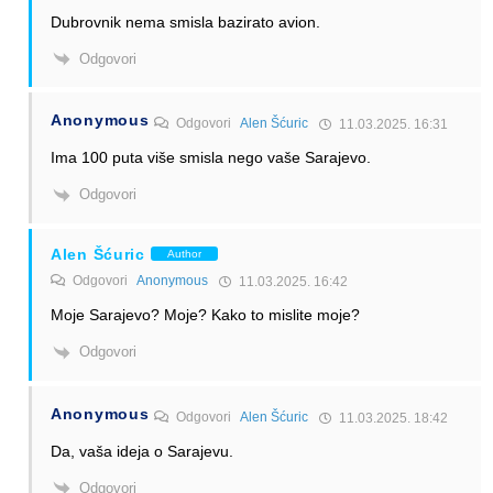
Dubrovnik nema smisla bazirato avion.
Odgovori
Anonymous
Odgovori
Alen Šćuric
11.03.2025. 16:31
Ima 100 puta više smisla nego vaše Sarajevo.
Odgovori
Alen Šćuric
Author
Odgovori
Anonymous
11.03.2025. 16:42
Moje Sarajevo? Moje? Kako to mislite moje?
Odgovori
Anonymous
Odgovori
Alen Šćuric
11.03.2025. 18:42
Da, vaša ideja o Sarajevu.
Odgovori