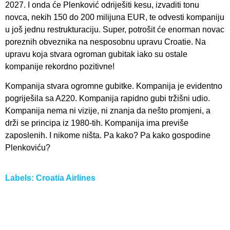
2027. I onda će Plenković odriješiti kesu, izvaditi tonu
novca, nekih 150 do 200 milijuna EUR, te odvesti kompaniju
u još jednu restrukturaciju. Super, potrošit će enorman novac
poreznih obveznika na nesposobnu upravu Croatie. Na
upravu koja stvara ogroman gubitak iako su ostale
kompanije rekordno pozitivne!
Kompanija stvara ogromne gubitke. Kompanija je evidentno
pogriješila sa A220. Kompanija rapidno gubi tržišni udio.
Kompanija nema ni vizije, ni znanja da nešto promjeni, a
drži se principa iz 1980-tih. Kompanija ima previše
zaposlenih. I nikome ništa. Pa kako? Pa kako gospodine
Plenkoviću?
Labels:
Croatia Airlines