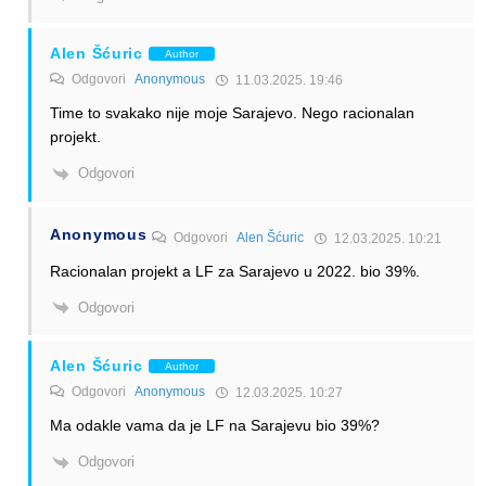
Alen Šćuric
Author
Odgovori
Anonymous
11.03.2025. 19:46
Time to svakako nije moje Sarajevo. Nego racionalan
projekt.
Odgovori
Anonymous
Odgovori
Alen Šćuric
12.03.2025. 10:21
Racionalan projekt a LF za Sarajevo u 2022. bio 39%.
Odgovori
Alen Šćuric
Author
Odgovori
Anonymous
12.03.2025. 10:27
Ma odakle vama da je LF na Sarajevu bio 39%?
Odgovori