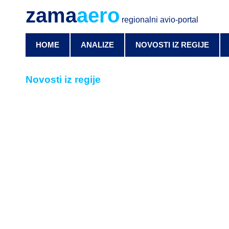
zama
aero
regionalni avio-portal
HOME
ANALIZE
NOVOSTI IZ REGIJE
Novosti iz regije