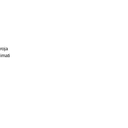
broja
 imati