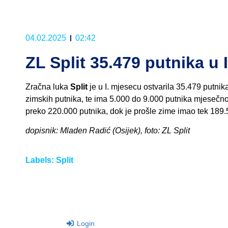
04.02.2025
02:42
ZL Split 35.479 putnika u 
Zračna luka
Split
je u I. mjesecu ostvarila 35.479 putnika
zimskih putnika, te ima 5.000 do 9.000 putnika mjesečno 
preko 220.000 putnika, dok je prošle zime imao tek 189.
dopisnik: Mladen Radić (Osijek), foto: ZL Split
Labels:
Split
Login