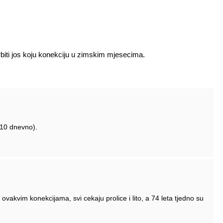
skrbiti jos koju konekciju u zimskim mjesecima.
d 10 dnevno).
ovakvim konekcijama, svi cekaju prolice i lito, a 74 leta tjedno su