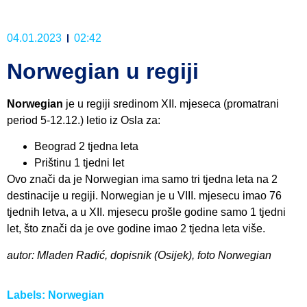
04.01.2023
02:42
Norwegian u regiji
Norwegian
je u regiji sredinom XII. mjeseca (promatrani
period 5-12.12.) letio iz Osla za:
Beograd 2 tjedna leta
Prištinu 1 tjedni let
Ovo znači da je Norwegian ima samo tri tjedna leta na 2
destinacije u regiji. Norwegian je u VIII. mjesecu imao 76
tjednih letva, a u XII. mjesecu prošle godine samo 1 tjedni
let, što znači da je ove godine imao 2 tjedna leta više.
autor: Mladen Radić, dopisnik (Osijek), foto Norwegian
Labels:
Norwegian