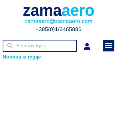
zama
aero
zamaaero@zamaaero.com
+385(0)1/3465886
Novosti iz regije