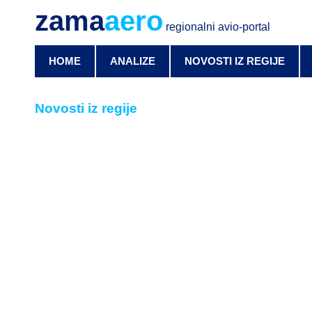
zama
aero
regionalni avio-portal
HOME
ANALIZE
NOVOSTI IZ REGIJE
Novosti iz regije