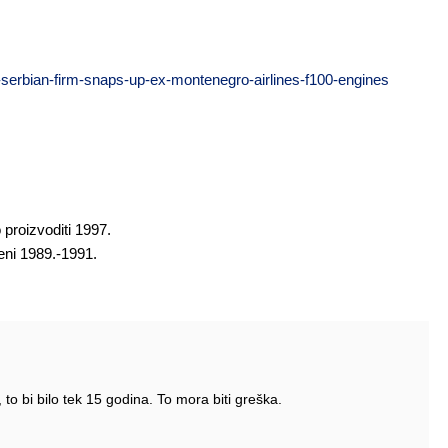
-serbian-firm-snaps-up-ex-montenegro-airlines-f100-engines
proizvoditi 1997.
eni 1989.-1991.
 to bi bilo tek 15 godina. To mora biti greška.