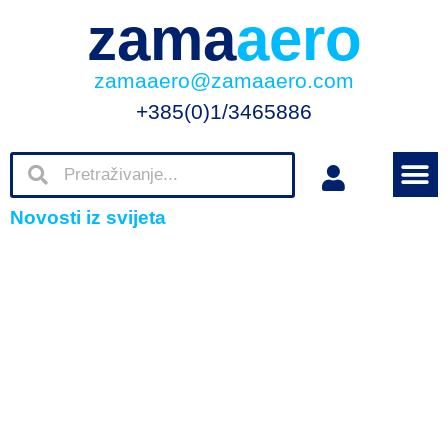
zama
aero
zamaaero@zamaaero.com
+385(0)1/3465886
Novosti iz svijeta