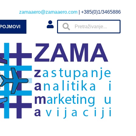
zamaaero@zamaaero.com
| +385(0)1/3465886
 POJMOVI