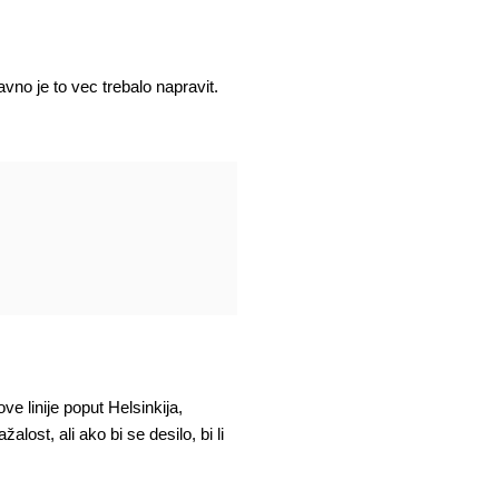
vno je to vec trebalo napravit.
ove linije poput Helsinkija,
lost, ali ako bi se desilo, bi li