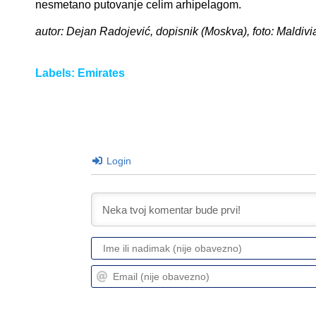
nesmetano putovanje celim arhipelagom.
autor: Dejan Radojević, dopisnik (Moskva), foto: Maldivi
Labels:
Emirates
Login