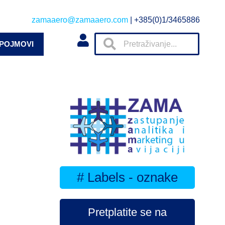
zamaaero@zamaaero.com
| +385(0)1/3465886
 POJMOVI
# Labels - oznake
Pretplatite se na