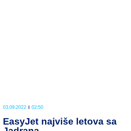
03.09.2022
02:50
EasyJet najviše letova sa
Jadrana