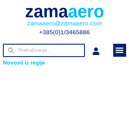
zama
aero
zamaaero@zamaaero.com
+385(0)1/3465886
Novosti iz regije