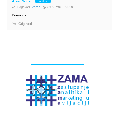
Alen Šćuric
Author
Odgovori
Zoran
03.06.2026. 08:50
Bome da.
Odgovori