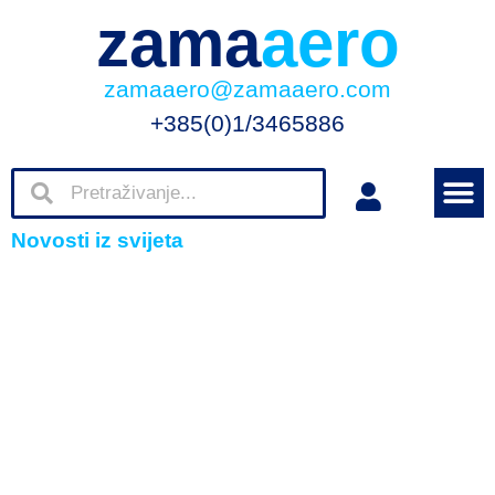
zama
aero
zamaaero@zamaaero.com
+385(0)1/3465886
Novosti iz svijeta