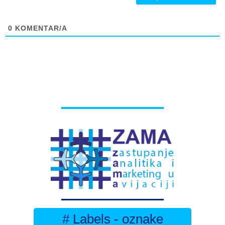
0
KOMENTAR/A
# Labels - oznake