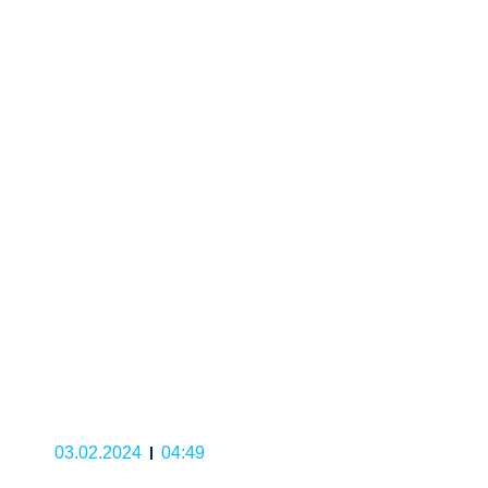
03.02.2024
04:49