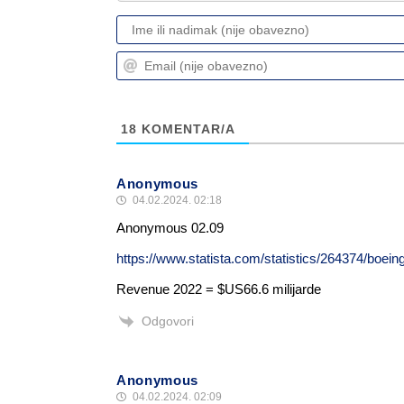
18
KOMENTAR/A
Anonymous
04.02.2024. 02:18
Anonymous 02.09
https://www.statista.com/statistics/264374/boei
Revenue 2022 = $US66.6 milijarde
Odgovori
Anonymous
04.02.2024. 02:09