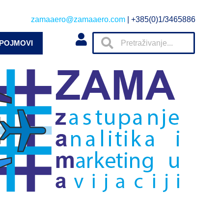
zamaaero@zamaaero.com
| +385(0)1/3465886
 POJMOVI