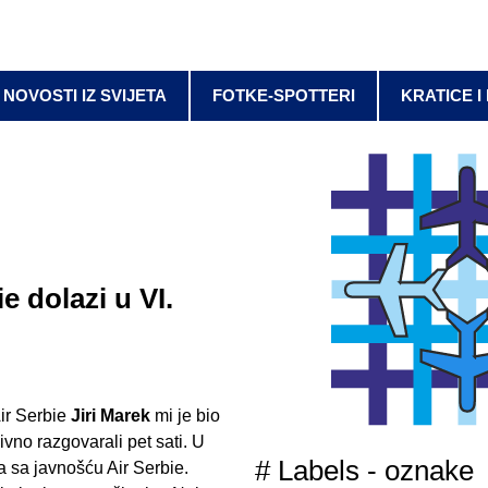
NOVOSTI IZ SVIJETA
FOTKE-SPOTTERI
KRATICE I
 dolazi u VI.
ir Serbie
Jiri Marek
mi je bio
ivno razgovarali pet sati. U
# Labels - oznake
a sa javnošću Air Serbie.