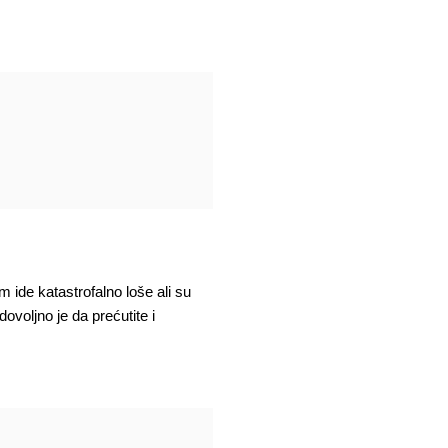
ide katastrofalno loše ali su
ovoljno je da prećutite i