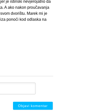
jer je istinski nevjerojatno da
ita. A ako nakon proučavanja
 svom dvorištu. Marek mi je
at iza ponoći kod odlaska na