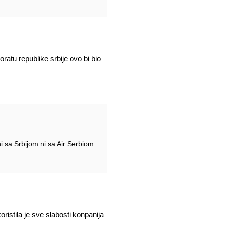
atu republike srbije ovo bi bio
i sa Srbijom ni sa Air Serbiom.
istila je sve slabosti konpanija