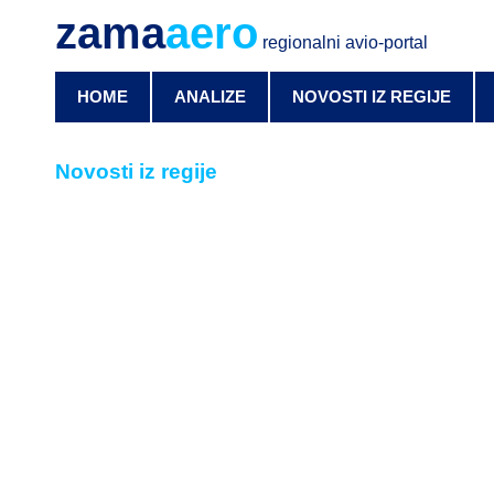
zama
aero
regionalni avio-portal
HOME
ANALIZE
NOVOSTI IZ REGIJE
Novosti iz regije