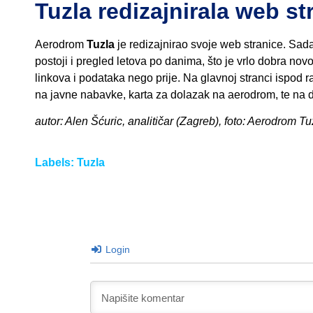
Tuzla redizajnirala web st
Aerodrom
Tuzla
je redizajnirao svoje web stranice. Sada s
postoji i pregled letova po danima, što je vrlo dobra novo
linkova i podataka nego prije. Na glavnoj stranci ispod r
na javne nabavke, karta za dolazak na aerodrom, te na dn
autor: Alen Šćuric, analitičar (Zagreb), foto: Aerodrom Tu
Labels:
Tuzla
Login