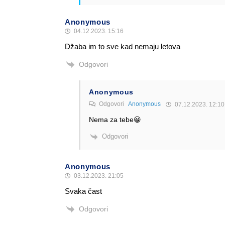
Anonymous
04.12.2023. 15:16
Džaba im to sve kad nemaju letova
Odgovori
Anonymous
Odgovori
Anonymous
07.12.2023. 12:10
Nema za tebe😀
Odgovori
Anonymous
03.12.2023. 21:05
Svaka čast
Odgovori