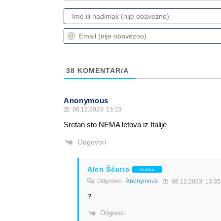
38
KOMENTAR/A
Anonymous
08.12.2023. 13:13
Sretan sto NEMA letova iz Italije
Odgovori
Alen Šćuric
Author
Odgovori
Anonymous
08.12.2023. 13:35
?
Odgovori