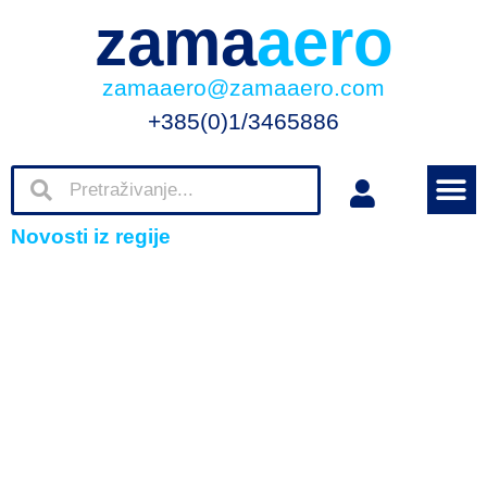
zama
aero
zamaaero@zamaaero.com
+385(0)1/3465886
Novosti iz regije