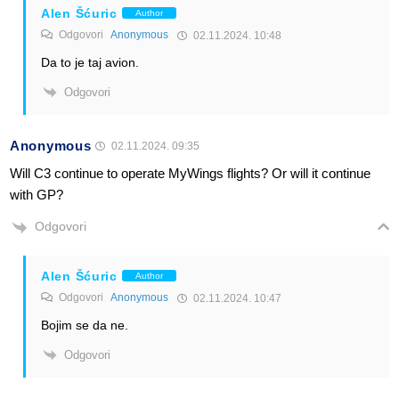
Alen Šćuric
Author
Odgovori
Anonymous
02.11.2024. 10:48
Da to je taj avion.
Odgovori
Anonymous
02.11.2024. 09:35
Will C3 continue to operate MyWings flights? Or will it continue
with GP?
Odgovori
Alen Šćuric
Author
Odgovori
Anonymous
02.11.2024. 10:47
Bojim se da ne.
Odgovori