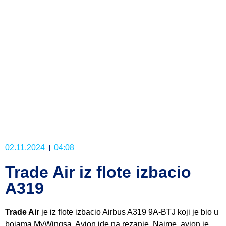
02.11.2024
04:08
Trade Air iz flote izbacio
A319
Trade Air
je iz flote izbacio Airbus A319 9A-BTJ koji je bio u
bojama MyWingsa. Avion ide na rezanje. Naime, avion je