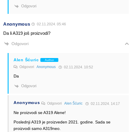
Odgovori
Anonymous
02.11.2024. 05:46
Da li A319 još proizvodi?
Odgovori
Alen Šćuric
Author
Odgovori
Anonymous
02.11.2024. 10:52
Da
Odgovori
Anonymous
Odgovori
Alen Šćuric
02.11.2024. 14:17
Ne proizvodi se A319 Alene!
Poslednji A319 je proizveden 2021. godine. Sada se
proizvodi samo A319neo.