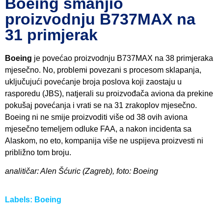
Boeing smanjio
proizvodnju B737MAX na
31 primjerak
Boeing
je povećao proizvodnju B737MAX na 38 primjeraka
mjesečno. No, problemi povezani s procesom sklapanja,
uključujući povećanje broja poslova koji zaostaju u
rasporedu (JBS), natjerali su proizvođača aviona da prekine
pokušaj povećanja i vrati se na 31 zrakoplov mjesečno.
Boeing ni ne smije proizvoditi više od 38 ovih aviona
mjesečno temeljem odluke FAA, a nakon incidenta sa
Alaskom, no eto, kompanija više ne uspijeva proizvesti ni
približno tom broju.
analitičar: Alen Šćuric (Zagreb), foto: Boeing
Labels:
Boeing