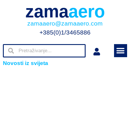
zama
aero
zamaaero@zamaaero.com
+385(0)1/3465886
Novosti iz svijeta