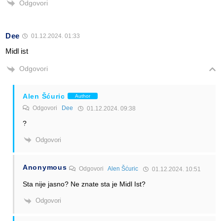
Odgovori
Dee
01.12.2024. 01:33
Midl ist
Odgovori
Alen Šćuric
Author
Odgovori
Dee
01.12.2024. 09:38
?
Odgovori
Anonymous
Odgovori
Alen Šćuric
01.12.2024. 10:51
Sta nije jasno? Ne znate sta je Midl Ist?
Odgovori