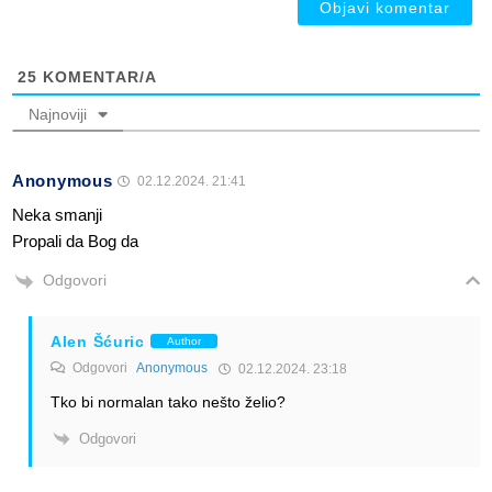
25
KOMENTAR/A
Najnoviji
Anonymous
02.12.2024. 21:41
Neka smanji
Propali da Bog da
Odgovori
Alen Šćuric
Author
Odgovori
Anonymous
02.12.2024. 23:18
Tko bi normalan tako nešto želio?
Odgovori