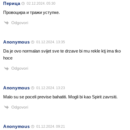
Перица
02.12.2024. 05:30
Провоцира и тражи уступке.
Odgovori
Anonymous
01.12.2024. 13:35
Da je ovo normalan svijet sve te drzave bi mu rekle ktj ima tko
hoce
Odgovori
Anonymous
01.12.2024. 13:23
Malo su se poceli previse bahatiti. Mogli bi kao Spirit zavrsiti.
Odgovori
Anonymous
01.12.2024. 09:21