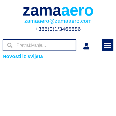
zama
aero
zamaaero@zamaaero.com
+385(0)1/3465886
Novosti iz svijeta