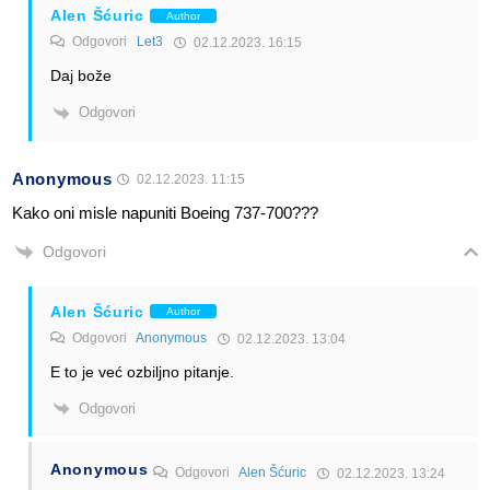
Alen Šćuric
Author
Odgovori
Let3
02.12.2023. 16:15
Daj bože
Odgovori
Anonymous
02.12.2023. 11:15
Kako oni misle napuniti Boeing 737-700???
Odgovori
Alen Šćuric
Author
Odgovori
Anonymous
02.12.2023. 13:04
E to je već ozbiljno pitanje.
Odgovori
Anonymous
Odgovori
Alen Šćuric
02.12.2023. 13:24