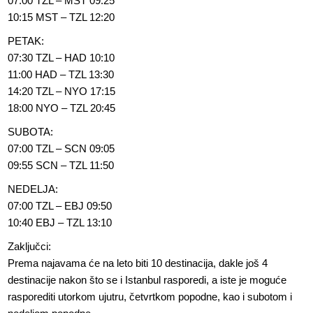
07:00 TZL – MST 09:25
10:15 MST – TZL 12:20
PETAK:
07:30 TZL – HAD 10:10
11:00 HAD – TZL 13:30
14:20 TZL – NYO 17:15
18:00 NYO – TZL 20:45
SUBOTA:
07:00 TZL – SCN 09:05
09:55 SCN – TZL 11:50
NEDELJA:
07:00 TZL – EBJ 09:50
10:40 EBJ – TZL 13:10
Zaključci:
Prema najavama će na leto biti 10 destinacija, dakle još 4
destinacije nakon što se i Istanbul rasporedi, a iste je moguće
rasporediti utorkom ujutru, četvrtkom popodne, kao i subotom i