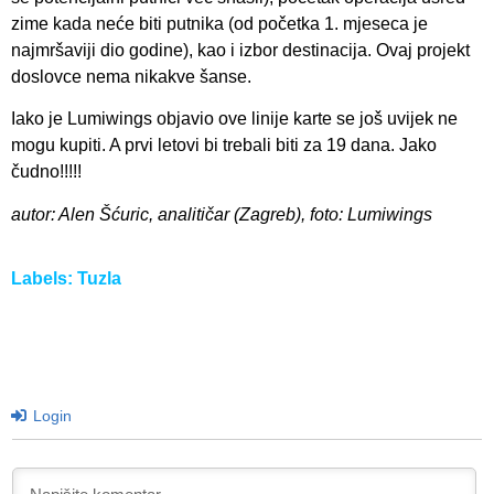
zime kada neće biti putnika (od početka 1. mjeseca je
najmršaviji dio godine), kao i izbor destinacija. Ovaj projekt
doslovce nema nikakve šanse.
Iako je Lumiwings objavio ove linije karte se još uvijek ne
mogu kupiti. A prvi letovi bi trebali biti za 19 dana. Jako
čudno!!!!!
autor: Alen Šćuric, analitičar (Zagreb), foto: Lumiwings
Labels:
Tuzla
Login