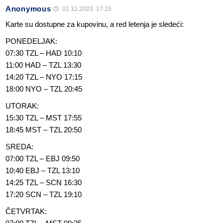
Anonymous
01.12.2023. 17:15
Karte su dostupne za kupovinu, a red letenja je sledeći:
PONEDELJAK:
07:30 TZL – HAD 10:10
11:00 HAD – TZL 13:30
14:20 TZL – NYO 17:15
18:00 NYO – TZL 20:45
UTORAK:
15:30 TZL – MST 17:55
18:45 MST – TZL 20:50
SREDA:
07:00 TZL – EBJ 09:50
10:40 EBJ – TZL 13:10
14:25 TZL – SCN 16:30
17:20 SCN – TZL 19:10
ČETVRTAK: