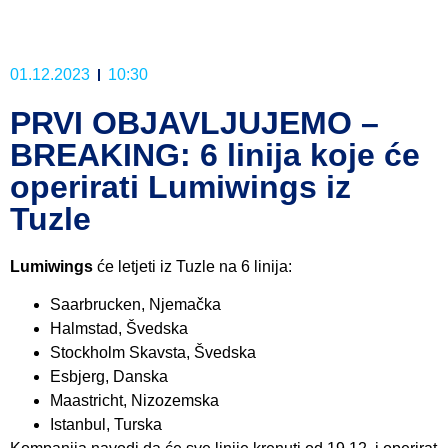
01.12.2023
10:30
PRVI OBJAVLJUJEMO –
BREAKING: 6 linija koje će
operirati Lumiwings iz
Tuzle
Lumiwings
će letjeti iz Tuzle na 6 linija:
Saarbrucken, Njemačka
Halmstad, Švedska
Stockholm Skavsta, Švedska
Esbjerg, Danska
Maastricht, Nizozemska
Istanbul, Turska