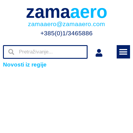
zama
aero
zamaaero@zamaaero.com
+385(0)1/3465886
Novosti iz regije