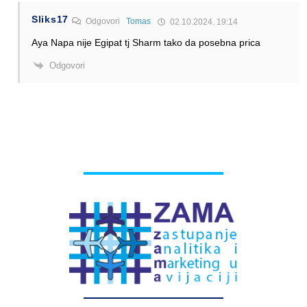
Sliks17
Odgovori
Tomas
02.10.2024. 19:14
Aya Napa nije Egipat tj Sharm tako da posebna prica
Odgovori