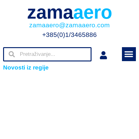
zama
aero
zamaaero@zamaaero.com
+385(0)1/3465886
Novosti iz regije