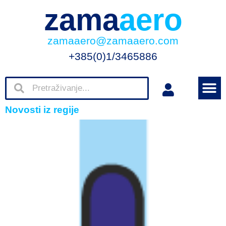
zama
aero
zamaaero@zamaaero.com
+385(0)1/3465886
Novosti iz regije