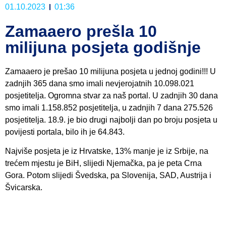
01.10.2023
01:36
Zamaaero prešla 10
milijuna posjeta godišnje
Zamaaero je prešao 10 milijuna posjeta u jednoj godini!!! U
zadnjih 365 dana smo imali nevjerojatnih 10.098.021
posjetitelja. Ogromna stvar za naš portal. U zadnjih 30 dana
smo imali 1.158.852 posjetitelja, u zadnjih 7 dana 275.526
posjetitelja. 18.9. je bio drugi najbolji dan po broju posjeta u
povijesti portala, bilo ih je 64.843.
Najviše posjeta je iz Hrvatske, 13% manje je iz Srbije, na
trećem mjestu je BiH, slijedi Njemačka, pa je peta Crna
Gora. Potom slijedi Švedska, pa Slovenija, SAD, Austrija i
Švicarska.