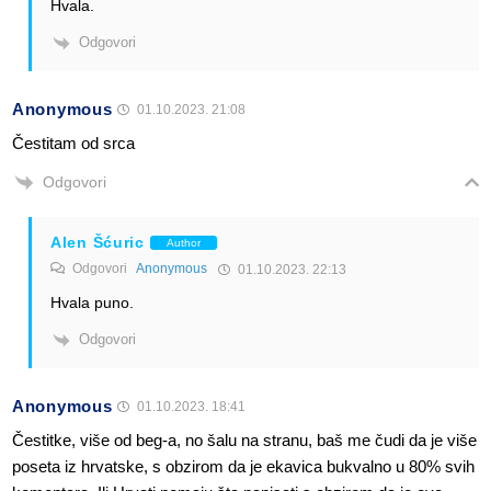
Hvala.
Odgovori
Anonymous
01.10.2023. 21:08
Čestitam od srca
Odgovori
Alen Šćuric
Author
Odgovori
Anonymous
01.10.2023. 22:13
Hvala puno.
Odgovori
Anonymous
01.10.2023. 18:41
Čestitke, više od beg-a, no šalu na stranu, baš me čudi da je više
poseta iz hrvatske, s obzirom da je ekavica bukvalno u 80% svih