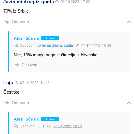
Javio mi drug iz gugla
02.10.2023. 17:00
70% iz Srbije
Odgovori
Alen Šćuric
Author
Odgovori
Javio mi drug iz gugla
02.10.2023. 18:09
Nije, 13% manje nego je čitatelja iz Hrvatske.
Odgovori
Lujs
02.10.2023. 14:48
Čestitke
Odgovori
Alen Šćuric
Author
Odgovori
Lujs
02.10.2023. 18:13