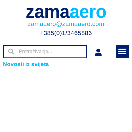
zama
aero
zamaaero@zamaaero.com
+385(0)1/3465886
Novosti iz svijeta