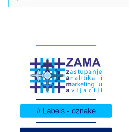
# Labels - oznake