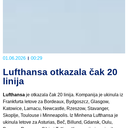
01.06.2026
00:29
Lufthansa otkazala čak 20
linija
Lufthansa
je otkazala čak 20 linija. Kompanija je ukinula iz
Frankfurta letove za Bordeaux, Bydgoszcz, Glasgow,
Katowice, Larnacu, Newcastle, Rzeszow, Stavanger,
Skoplje, Toulouse i Minneapolis. Iz Minhena Lufthansa je
ukinula letove za Asturias, Beč, Billund, Gdansk, Oulu,