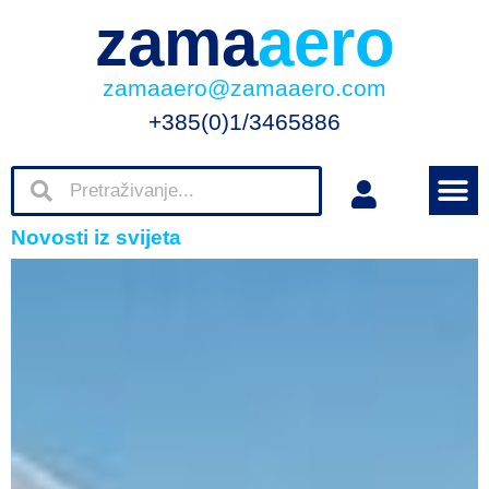
zama
aero
zamaaero@zamaaero.com
+385(0)1/3465886
Novosti iz svijeta