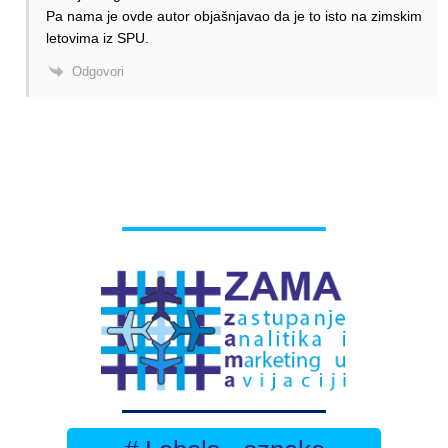
Pa nama je ovde autor objašnjavao da je to isto na zimskim
letovima iz SPU.
Odgovori