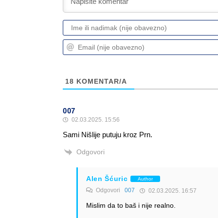
18
KOMENTAR/A
007
02.03.2025. 15:56
Sami Nišlije putuju kroz Prn.
Odgovori
Alen Šćuric
Author
Odgovori
007
02.03.2025. 16:57
Mislim da to baš i nije realno.