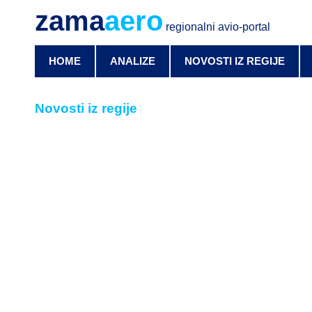
zama
aero
regionalni avio-portal
HOME
ANALIZE
NOVOSTI IZ REGIJE
Novosti iz regije