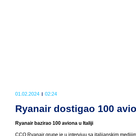
01.02.2024
02:24
Ryanair dostigao 100 avion
Ryanair bazirao 100 aviona u Italiji
CCO Ryanair grupe je u intervjuu sa italijanskim mediji