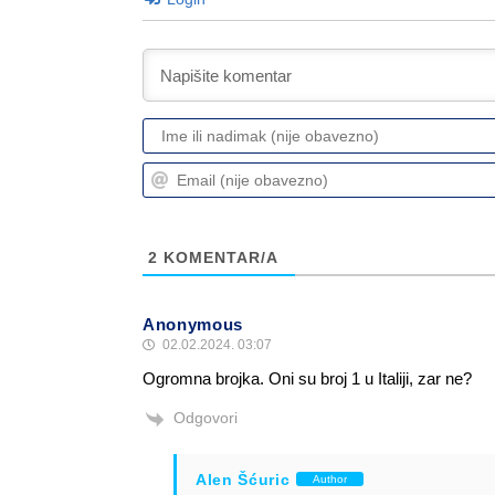
2
KOMENTAR/A
Anonymous
02.02.2024. 03:07
Ogromna brojka. Oni su broj 1 u Italiji, zar ne?
Odgovori
Alen Šćuric
Author