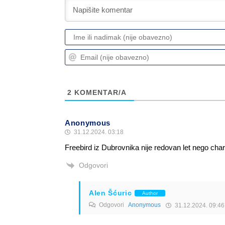
2
KOMENTAR/A
Anonymous
31.12.2024. 03:18
Freebird iz Dubrovnika nije redovan let nego char
Odgovori
Alen Šćuric
Author
Odgovori
Anonymous
31.12.2024. 09:46
Točno. I?