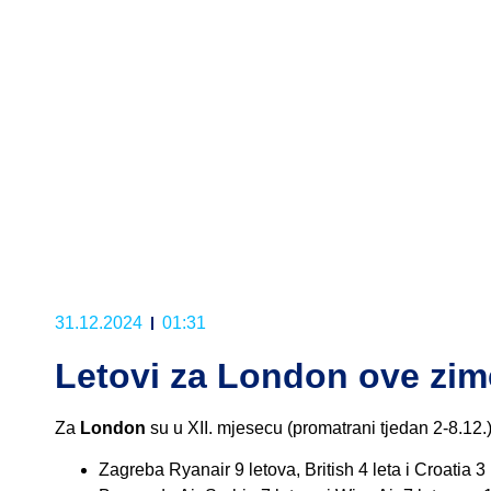
31.12.2024
01:31
Letovi za London ove zim
Za
London
su u XII. mjesecu (promatrani tjedan 2-8.12.) l
Zagreba Ryanair 9 letova, British 4 leta i Croatia 3 