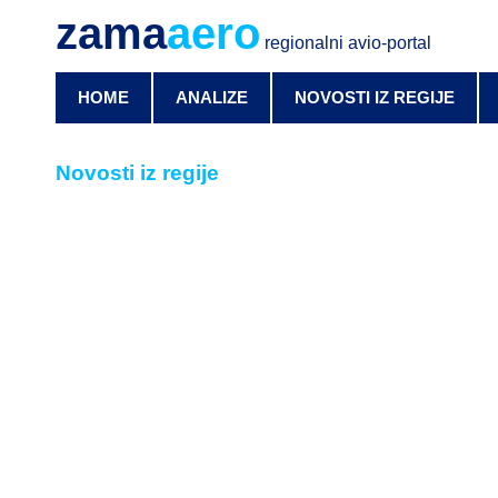
zama
aero
regionalni avio-portal
HOME
ANALIZE
NOVOSTI IZ REGIJE
Novosti iz regije