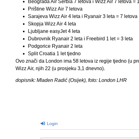
Beograda Air Serbia 7 letova i Wizz Air 7 letova = 
Prištine Wizz Air 7 letova
Sarajeva Wizz Air 4 leta i Ryanair 3 leta = 7 letova
Skopja Wizz Air 4 leta
Ljubljane easyJet 4 leta
Dubrovnik Ryanair 2 leta i Freebird 1 let = 3 leta
Podgorice Ryanair 2 leta
Split Croatia 1 let tjedno
Ovo znači da London ima 58 letova iz regije tjedno (u pr
Wizz Air, njih 22 (u prosjeku 3,1 dnevno).
dopisnik: Mladen Radić (Osijek), foto: London LHR
Login