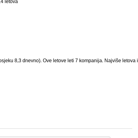
14 letova
osjeku 8,3 dnevno). Ove letove leti 7 kompanija. Najviše letova