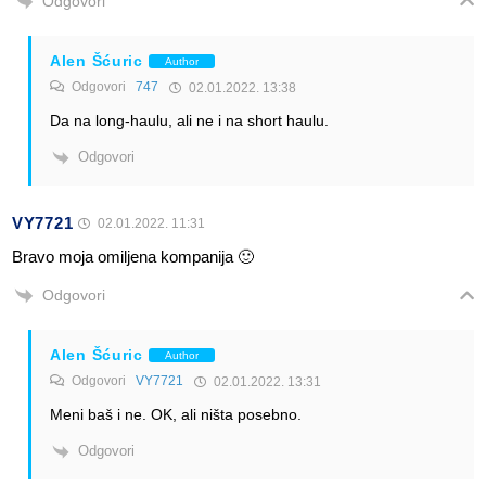
Odgovori
Alen Šćuric
Author
Odgovori
747
02.01.2022. 13:38
Da na long-haulu, ali ne i na short haulu.
Odgovori
VY7721
02.01.2022. 11:31
Bravo moja omiljena kompanija 🙂
Odgovori
Alen Šćuric
Author
Odgovori
VY7721
02.01.2022. 13:31
Meni baš i ne. OK, ali ništa posebno.
Odgovori