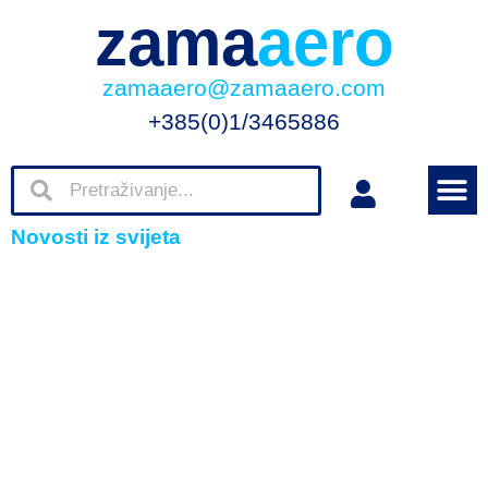
zama
aero
zamaaero@zamaaero.com
+385(0)1/3465886
Novosti iz svijeta