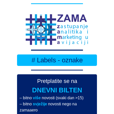
# Labels - oznake
Pretplatite se na
DNEVNI BILTEN
– bitno
više
novosti (svaki dan >15)
– bitno
svježije
novosti nego na
zamaaero