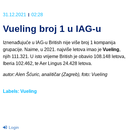
31.12.2021
02:28
Vueling broj 1 u IAG-u
Iznenađujuće u IAG-u British nije više broj 1 kompanija
grupacije. Naime, u 2021. najviše letova imao je
Vueling
,
njih 111.321. U isto vrijeme British je obavio 108.148 letova,
Iberia 102.462, te Aer Lingus 24.428 letova.
autor: Alen Šćuric, analitičar (Zagreb), foto: Vueling
Labels:
Vueling
Login