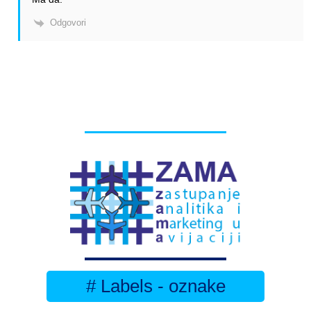
Odgovori
# Labels - oznake