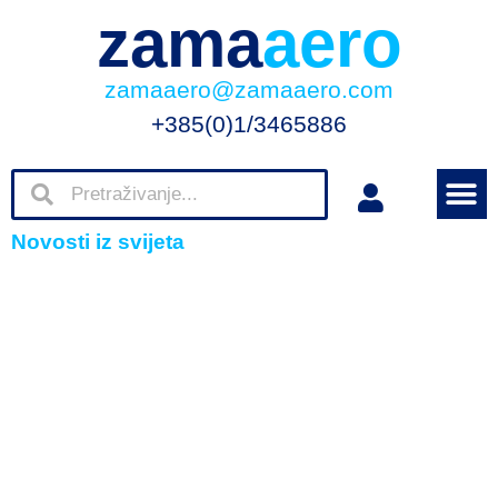
zama
aero
zamaaero@zamaaero.com
+385(0)1/3465886
Novosti iz svijeta