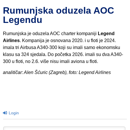
Rumunjska oduzela AOC
Legendu
Rumunjska je oduzela AOC charter kompaniji
Legend
Airlines
. Kompanija je osnovana 2020. i u floti je 2024.
imala tri Airbusa A340-300 koji su imali samo ekonomsku
klasu sa 324 sjedala. Do početka 2026. imali su dva A340-
300 u floti, no 2.6. više nisu imali aviona u floti.
analitičar: Alen Šćuric (Zagreb), foto: Legend Airlines
Login