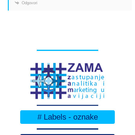
Odgovori
# Labels - oznake