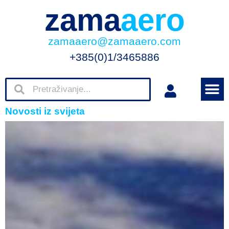
zama
aero
zamaaero@zamaaero.com
+385(0)1/3465886
Novosti iz svijeta