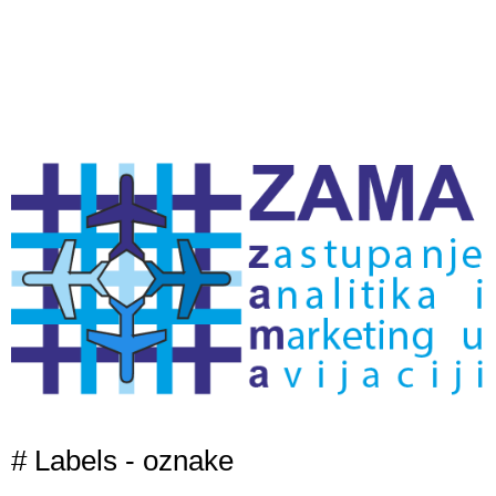
# Labels - oznake