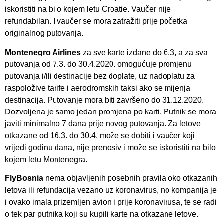
iskoristiti na bilo kojem letu Croatie. Vaučer nije
refundabilan. I vaučer se mora zatražiti prije početka
originalnog putovanja.
Montenegro Airlines
za sve karte izdane do 6.3, a za sva
putovanja od 7.3. do 30.4.2020. omogućuje promjenu
putovanja i/ili destinacije bez doplate, uz nadoplatu za
raspoložive tarife i aerodromskih taksi ako se mijenja
destinacija. Putovanje mora biti završeno do 31.12.2020.
Dozvoljena je samo jedan promjena po karti. Putnik se mora
javiti minimalno 7 dana prije novog putovanja. Za letove
otkazane od 16.3. do 30.4. može se dobiti i vaučer koji
vrijedi godinu dana, nije prenosiv i može se iskoristiti na bilo
kojem letu Montenegra.
FlyBosnia
nema objavljenih posebnih pravila oko otkazanih
letova ili refundacija vezano uz koronavirus, no kompanija je
i ovako imala prizemljen avion i prije koronavirusa, te se radi
o tek par putnika koji su kupili karte na otkazane letove.