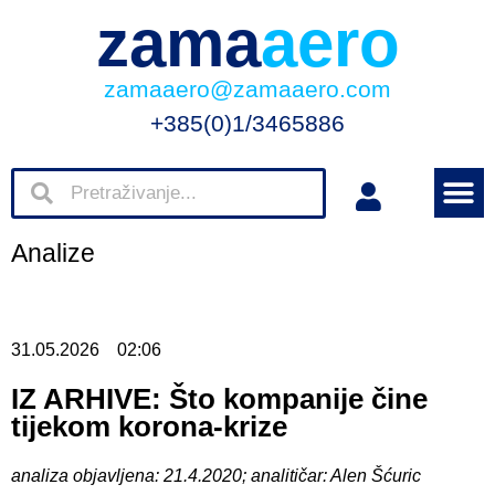
zama
aero
zamaaero@zamaaero.com
+385(0)1/3465886
Analize
31.05.2026
02:06
IZ ARHIVE: Što kompanije čine
tijekom korona-krize
analiza objavljena: 21.4.2020; analitičar: Alen Šćuric