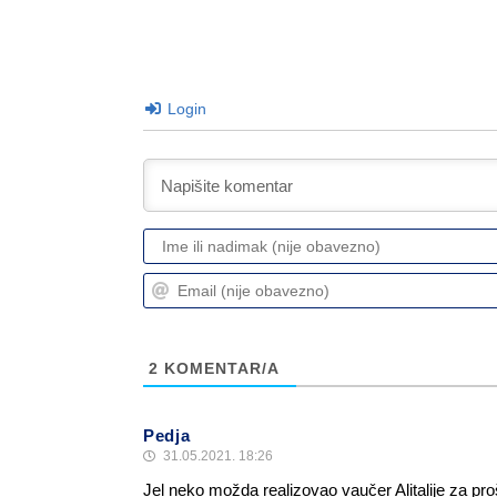
Login
2
KOMENTAR/A
Pedja
31.05.2021. 18:26
Jel neko možda realizovao vaučer Alitalije za proš