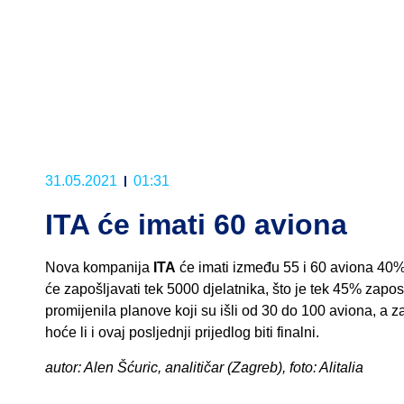
31.05.2021
01:31
ITA će imati 60 aviona
Nova kompanija
ITA
će imati između 55 i 60 aviona 40%
će zapošljavati tek 5000 djelatnika, što je tek 45% zap
promijenila planove koji su išli od 30 do 100 aviona, a z
hoće li i ovaj posljednji prijedlog biti finalni.
autor: Alen Šćuric, analitičar (Zagreb), foto: Alitalia