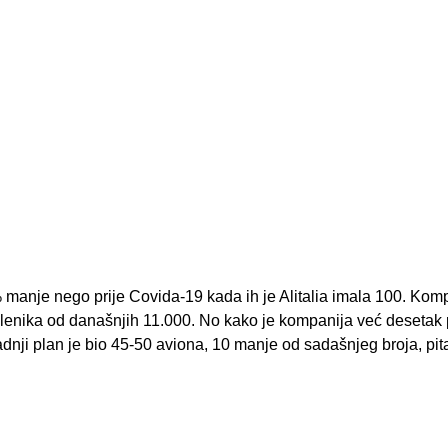
 manje nego prije Covida-19 kada ih je Alitalia imala 100. Kom
oslenika od današnjih 11.000. No kako je kompanija već desetak
adnji plan je bio 45-50 aviona, 10 manje od sadašnjeg broja, pit