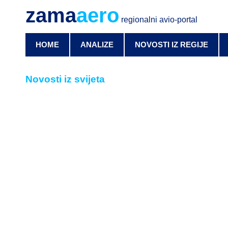
zama
aero
regionalni avio-portal
HOME
ANALIZE
NOVOSTI IZ REGIJE
Novosti iz svijeta