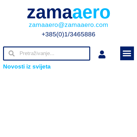
zama
aero
zamaaero@zamaaero.com
+385(0)1/3465886
Novosti iz svijeta