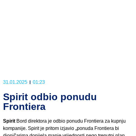
31.01.2025
01:23
Spirit odbio ponudu
Frontiera
Spirit
Bord direktora je odbio ponudu Frontiera za kupnju
kompanije. Spirit je pritom izjavio „ponuda Frontiera bi
dioničarima donijela manje vrijednosti nego trenutni plan