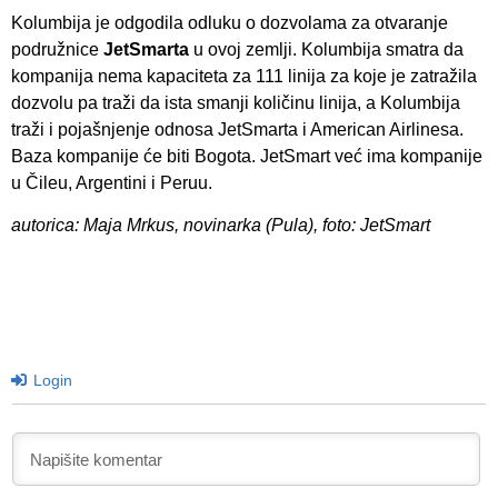
Kolumbija je odgodila odluku o dozvolama za otvaranje
podružnice
JetSmarta
u ovoj zemlji. Kolumbija smatra da
kompanija nema kapaciteta za 111 linija za koje je zatražila
dozvolu pa traži da ista smanji količinu linija, a Kolumbija
traži i pojašnjenje odnosa JetSmarta i American Airlinesa.
Baza kompanije će biti Bogota. JetSmart već ima kompanije
u Čileu, Argentini i Peruu.
autorica: Maja Mrkus, novinarka (Pula), foto: JetSmart
Login