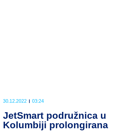
30.12.2022
03:24
JetSmart podružnica u
Kolumbiji prolongirana