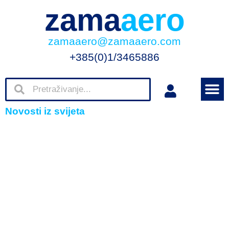
zama
aero
zamaaero@zamaaero.com
+385(0)1/3465886
Novosti iz svijeta