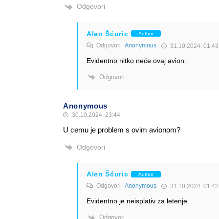
Odgovori
Alen Šćuric
Author
Odgovori
Anonymous
31.10.2024. 01:43
Evidentno nitko neće ovaj avion.
Odgovori
Anonymous
30.10.2024. 23:44
U cemu je problem s ovim avionom?
Odgovori
Alen Šćuric
Author
Odgovori
Anonymous
31.10.2024. 01:42
Evidentno je neisplativ za letenje.
Odgovori