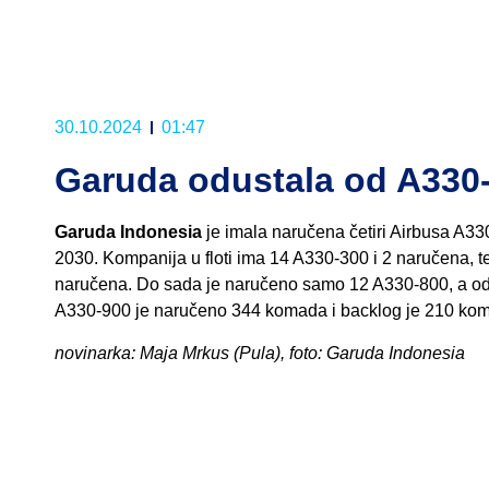
30.10.2024
01:47
Garuda odustala od A330
Garuda Indonesia
je imala naručena četiri Airbusa A330
2030. Kompanija u floti ima 14 A330-300 i 2 naručena, te
naručena. Do sada je naručeno samo 12 A330-800, a od t
A330-900 je naručeno 344 komada i backlog je 210 ko
novinarka: Maja Mrkus (Pula), foto: Garuda Indonesia