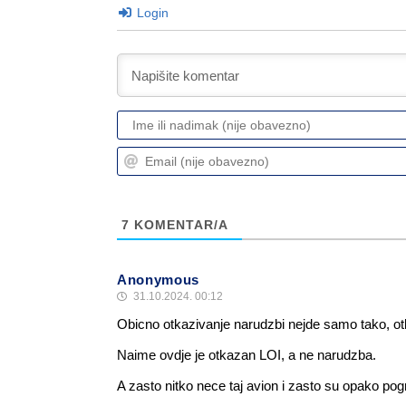
Login
7
KOMENTAR/A
Anonymous
31.10.2024. 00:12
Obicno otkazivanje narudzbi nejde samo tako, otk
Naime ovdje je otkazan LOI, a ne narudzba.
A zasto nitko nece taj avion i zasto su opako pogri