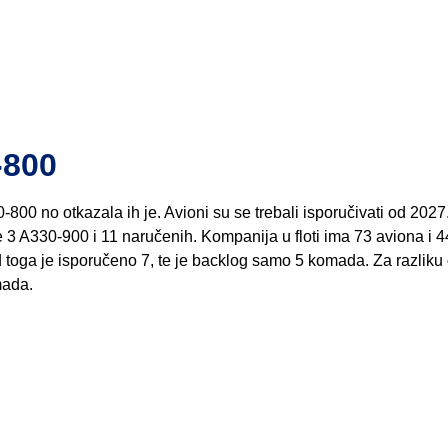
-800
-800 no otkazala ih je. Avioni su se trebali isporučivati od 2027
 3 A330-900 i 11 naručenih. Kompanija u floti ima 73 aviona i 4
oga je isporučeno 7, te je backlog samo 5 komada. Za razliku
mada.