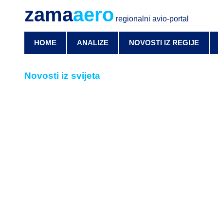
zama
aero
regionalni avio-portal
HOME
ANALIZE
NOVOSTI IZ REGIJE
Novosti iz svijeta