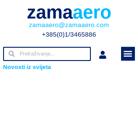
zama
aero
zamaaero@zamaaero.com
+385(0)1/3465886
Novosti iz svijeta