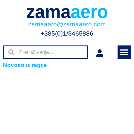
zama
aero
zamaaero@zamaaero.com
+385(0)1/3465886
Novosti iz regije