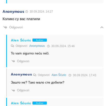
Anonymous
30.09.2024. 14:27
Колико су вас платили
Odgovori
Alen Šćuric
Author
Odgovori
Anonymous
30.09.2024. 15:46
To vam sigurno neću reči.
Odgovori
Anonymous
Odgovori
Alen Šćuric
30.09.2024. 17:43
Зашто не? Тако мало сте добили?
Odgovori
Alen Šćuric
Author