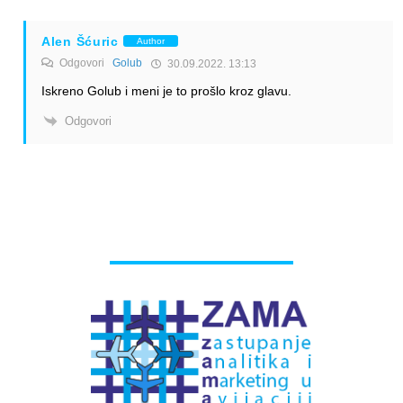
Alen Šćuric
Author
Odgovori
Golub
30.09.2022. 13:13
Iskreno Golub i meni je to prošlo kroz glavu.
Odgovori