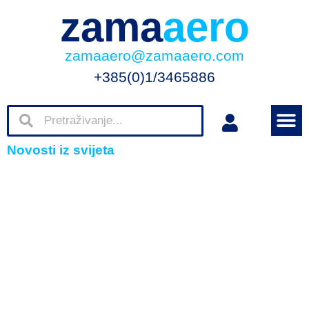
zama
aero
zamaaero@zamaaero.com
+385(0)1/3465886
Novosti iz svijeta