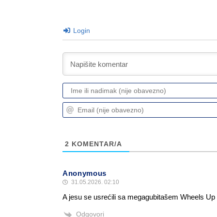
Login
2
KOMENTAR/A
Anonymous
31.05.2026. 02:10
A jesu se usrećili sa megagubitašem Wheels Up
Odgovori