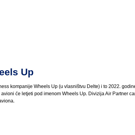
heels Up
ness kompanije Wheels Up (u vlasništvu Delte) i to 2022. godin
 avioni će letjeti pod imenom Wheels Up. Divizija Air Partner ca
aviona.