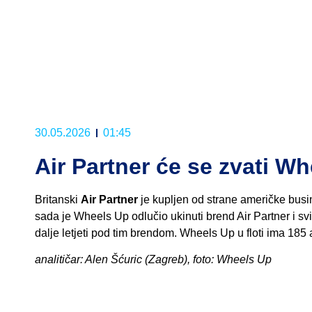
30.05.2026
01:45
Air Partner će se zvati W
Britanski
Air Partner
je kupljen od strane američke busi
sada je Wheels Up odlučio ukinuti brend Air Partner i svi
dalje letjeti pod tim brendom. Wheels Up u floti ima 185 
analitičar: Alen Šćuric (Zagreb), foto: Wheels Up