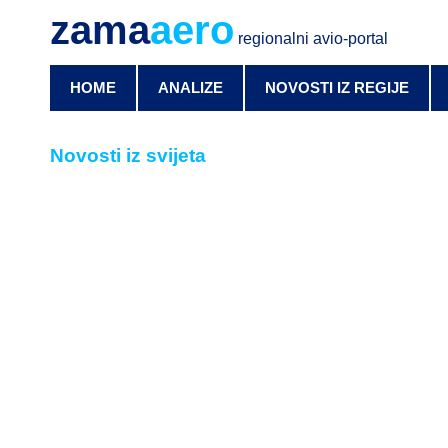
zama
aero
regionalni avio-portal
HOME
ANALIZE
NOVOSTI IZ REGIJE
Novosti iz svijeta