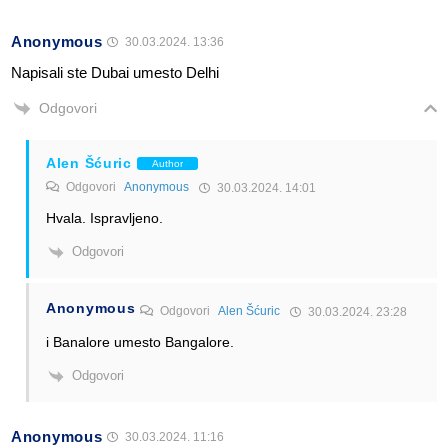
Anonymous
30.03.2024. 13:36
Napisali ste Dubai umesto Delhi
Odgovori
Alen Šćuric
Author
Odgovori
Anonymous
30.03.2024. 14:01
Hvala. Ispravljeno.
Odgovori
Anonymous
Odgovori
Alen Šćuric
30.03.2024. 23:28
i Banalore umesto Bangalore.
Odgovori
Anonymous
30.03.2024. 11:16