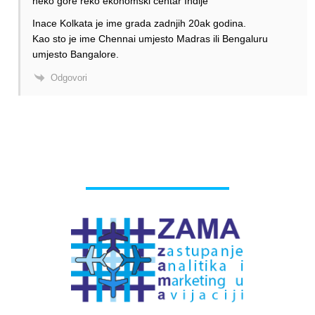
neko gore reko ekonomski centar Indije
Inace Kolkata je ime grada zadnjih 20ak godina.
Kao sto je ime Chennai umjesto Madras ili Bengaluru
umjesto Bangalore.
Odgovori