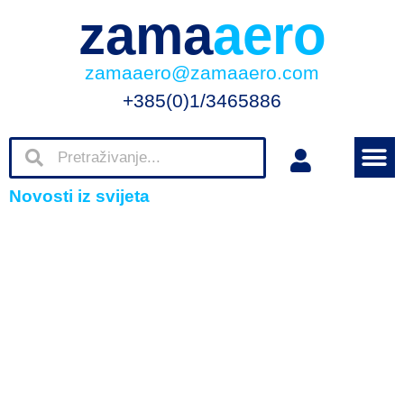
zama
aero
zamaaero@zamaaero.com
+385(0)1/3465886
Novosti iz svijeta