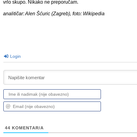
vrlo skupo. Nikako ne preporučam.
analitičar: Alen Šćuric (Zagreb), foto: Wikipedia
Login
Ime
ili
nadimak
Email
(nije
(nije
obavezno)
obavezno)
44
KOMENTAR/A