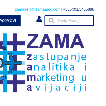
zamaaero@zamaaero.com
| +385(0)1/3465886
 POJMOVI