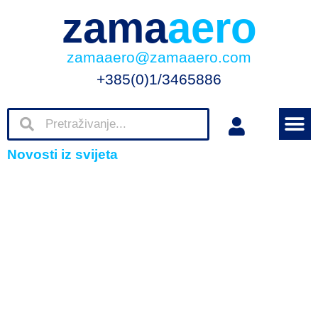
zama
aero
zamaaero@zamaaero.com
+385(0)1/3465886
Novosti iz svijeta