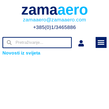
zama
aero
zamaaero@zamaaero.com
+385(0)1/3465886
Novosti iz svijeta