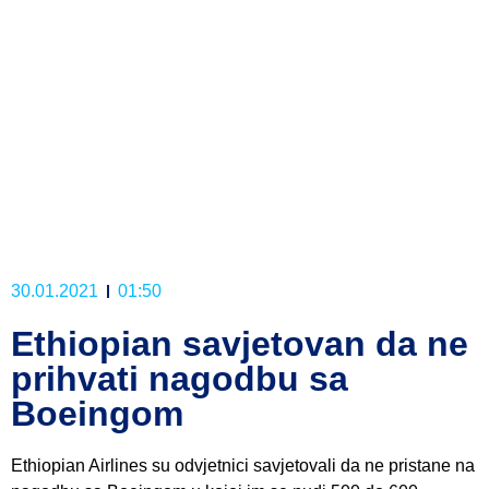
30.01.2021
01:50
Ethiopian savjetovan da ne
prihvati nagodbu sa
Boeingom
Ethiopian Airlines su odvjetnici savjetovali da ne pristane na