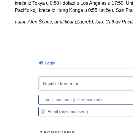
kreće iz Tokya u 0:50 i dolazi u Los Angeles u 17:50, Un
Pacific koji kreće iz Hong Konga u 0:55 i stiže u San Fr
autor: Alen Šćuric, analitičar (Zagreb), foto: Cathay Pacif
Login
3
KOMENTAR/A