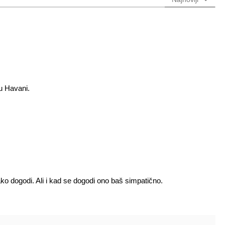
 u Havani.
o dogodi. Ali i kad se dogodi ono baš simpatično.