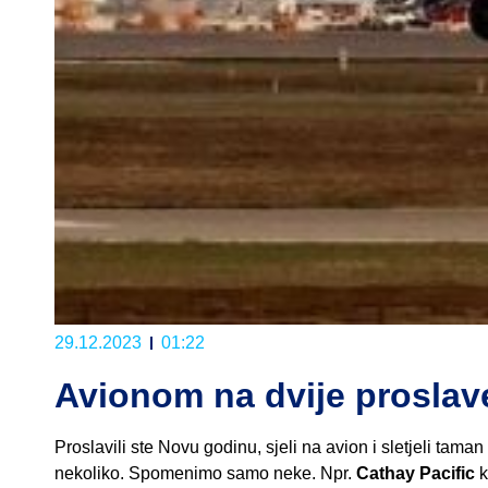
29.12.2023
01:22
Avionom na dvije proslav
Proslavili ste Novu godinu, sjeli na avion i sletjeli tam
nekoliko. Spomenimo samo neke. Npr.
Cathay Pacific
k