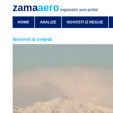
zama
aero
regionalni avio-portal
HOME
ANALIZE
NOVOSTI IZ REGIJE
Novosti iz svijeta