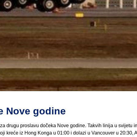
e Nove godine
an za drugu proslavu dočeka Nove godine. Takvih linija u svijetu 
oji kreće iz Hong Konga u 01:00 i dolazi u Vancouver u 20:30, 