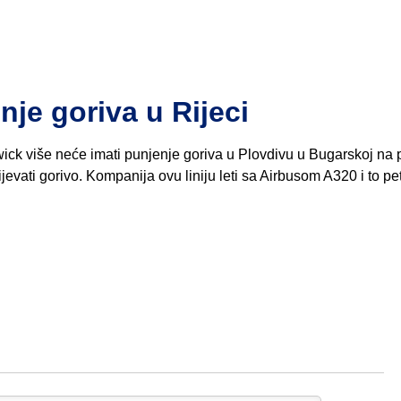
nje goriva u Rijeci
twick više neće imati punjenje goriva u Plovdivu u Bugarskoj na 
evati gorivo. Kompanija ovu liniju leti sa Airbusom A320 i to p