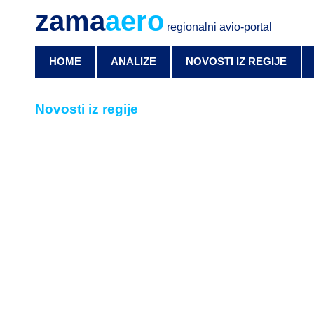
zama
aero
regionalni avio-portal
HOME
ANALIZE
NOVOSTI IZ REGIJE
Novosti iz regije