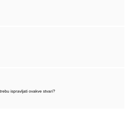
trebu ispravljati ovakve stvari?