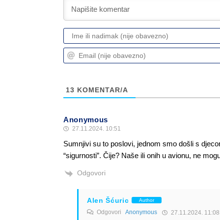
13
KOMENTAR/A
Anonymous
27.11.2024. 10:51
Sumnjivi su to poslovi, jednom smo došli s djeco
“sigurnosti”. Čije? Naše ili onih u avionu, ne mog
Odgovori
Alen Šćuric
Author
Odgovori
Anonymous
27.11.2024. 11:08