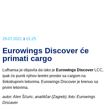
29.07.2021
01:25
Eurowings Discover će
primati cargo
Lufhansa je objavila da iako je
Eurowings Discover
LCC,
ipak će puniti njihov teretni prostor sa cargom na
širkotrupnim letovima. Eurowings Discover je krenuo sa
prvim letovima.
autor: Alen Šćuric, analitičar (Zagreb), foto: Eurowings
Discaver