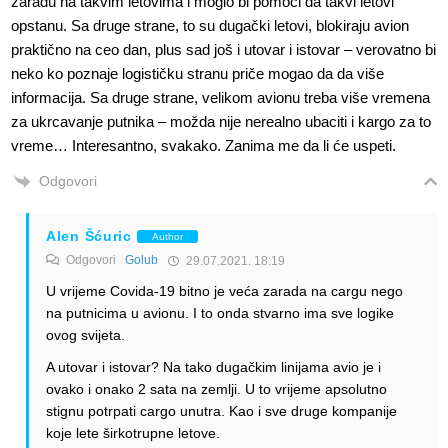
zaradu na takvim letovima i moglo bi pomoći da takvi letovi
opstanu. Sa druge strane, to su dugački letovi, blokiraju avion
praktično na ceo dan, plus sad još i utovar i istovar – verovatno bi
neko ko poznaje logističku stranu priče mogao da da više
informacija. Sa druge strane, velikom avionu treba više vremena
za ukrcavanje putnika – možda nije nerealno ubaciti i kargo za to
vreme… Interesantno, svakako. Zanima me da li će uspeti.
Odgovori
Alen Šćuric
Author
Odgovori
Golub
29.07.2021. 18:19
U vrijeme Covida-19 bitno je veća zarada na cargu nego
na putnicima u avionu. I to onda stvarno ima sve logike
ovog svijeta.
A utovar i istovar? Na tako dugačkim linijama avio je i
ovako i onako 2 sata na zemlji. U to vrijeme apsolutno
stignu potrpati cargo unutra. Kao i sve druge kompanije
koje lete širkotrupne letove.