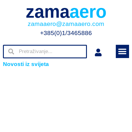
zama
aero
zamaaero@zamaaero.com
+385(0)1/3465886
Novosti iz svijeta