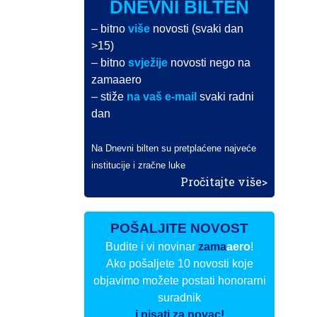
DNEVNI BILTEN
– bitno
više
novosti (svaki dan
>15)
– bitno
svježije
novosti nego na
zamaaero
– stiže
na vaš e-mail
svaki radni
dan
Na Dnevni bilten su pretplaćene najveće
institucije i zračne luke
Pročitajte više>
POŠALJITE NOVOST
Budite i vi novinar
zama
aero
!
Ako pošaljete 10 novosti koje
objavimo možete postati honorarni
suradnik
i pisati za novac!