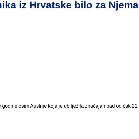
nika iz Hrvatske bilo za Njem
e godine osim Austrije koja je ubilježila značajan pad od čak 21