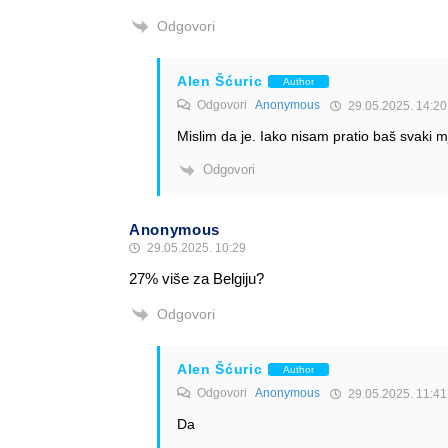
Odgovori
Alen Šćuric
Author
Odgovori
Anonymous
29.05.2025. 14:20
Mislim da je. Iako nisam pratio baš svaki m
Odgovori
Anonymous
29.05.2025. 10:29
27% više za Belgiju?
Odgovori
Alen Šćuric
Author
Odgovori
Anonymous
29.05.2025. 11:41
Da