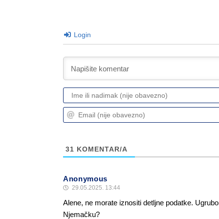
Login
31
KOMENTAR/A
Anonymous
29.05.2025. 13:44
Alene, ne morate iznositi detljne podatke. Ugrubo
Njemačku?