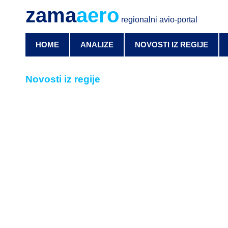
zama
aero
regionalni avio-portal
HOME
ANALIZE
NOVOSTI IZ REGIJE
Novosti iz regije