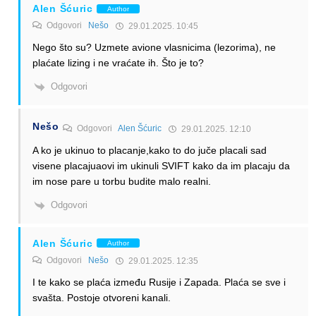
Alen Šćuric
Author
Odgovori
Nešo
29.01.2025. 10:45
Nego što su? Uzmete avione vlasnicima (lezorima), ne
plaćate lizing i ne vraćate ih. Što je to?
Odgovori
Nešo
Odgovori
Alen Šćuric
29.01.2025. 12:10
A ko je ukinuo to placanje,kako to do juče placali sad
visene placajuaovi im ukinuli SVIFT kako da im placaju da
im nose pare u torbu budite malo realni.
Odgovori
Alen Šćuric
Author
Odgovori
Nešo
29.01.2025. 12:35
I te kako se plaća između Rusije i Zapada. Plaća se sve i
svašta. Postoje otvoreni kanali.