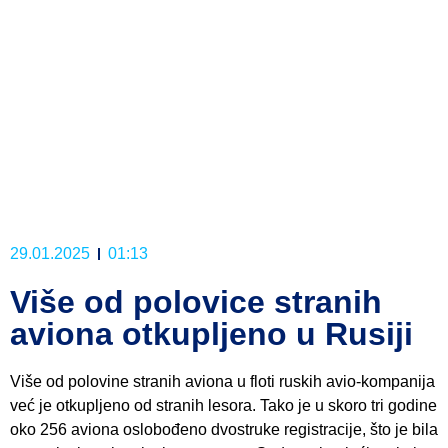
29.01.2025
01:13
Više od polovice stranih
aviona otkupljeno u Rusiji
Više od polovine stranih aviona u floti ruskih avio-kompanija
već je otkupljeno od stranih lesora. Tako je u skoro tri godine
oko 256 aviona oslobođeno dvostruke registracije, što je bila