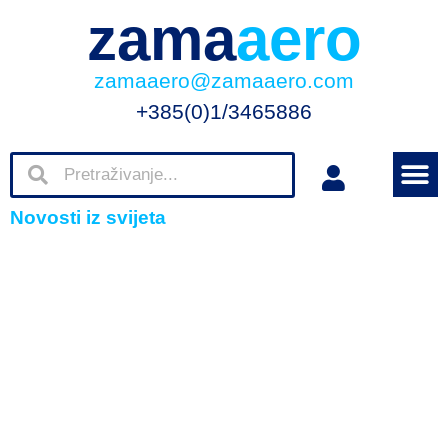
zama
aero
zamaaero@zamaaero.com
+385(0)1/3465886
Novosti iz svijeta