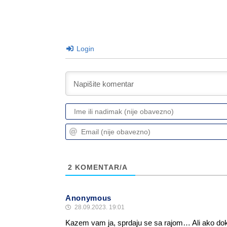
Login
2
KOMENTAR/A
Anonymous
28.09.2023. 19:01
Kazem vam ja, sprdaju se sa rajom… Ali ako dok