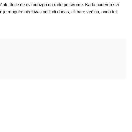
odu čak, dotle će ovi odozgo da rade po svome. Kada budemo svi
nije moguće očekivati od ljudi danas, ali bare većinu, onda tek