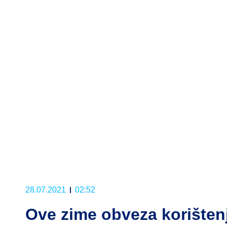
28.07.2021
02:52
Ove zime obveza korišten