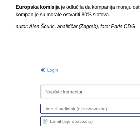
Europska komisija
je odlučila da kompanija moraju ost
kompanije su morale ostvariti 80% slotova.
autor: Alen Šćuric, analitičar (Zagreb), foto: Paris CDG
Login