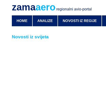
zama
aero
regionalni avio-portal
HOME
ANALIZE
NOVOSTI IZ REGIJE
Novosti iz svijeta