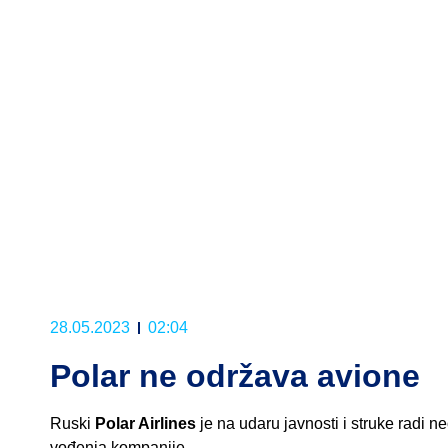
28.05.2023
02:04
Polar ne održava avione
Ruski
Polar Airlines
je na udaru javnosti i struke radi n
vođenja kompanije.