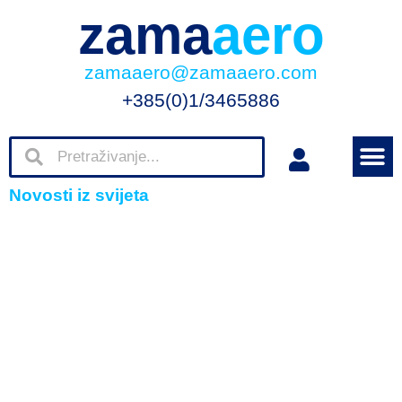
zama
aero
zamaaero@zamaaero.com
+385(0)1/3465886
Novosti iz svijeta