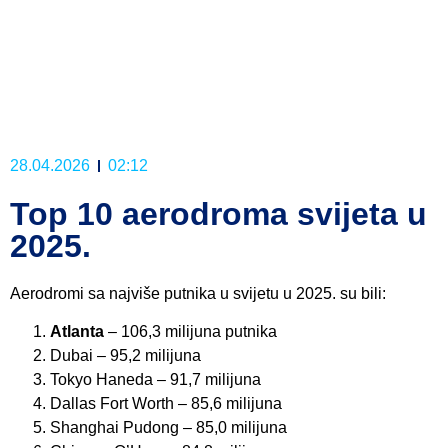
28.04.2026
02:12
Top 10 aerodroma svijeta u
2025.
Aerodromi sa najviše putnika u svijetu u 2025. su bili:
Atlanta
– 106,3 milijuna putnika
Dubai – 95,2 milijuna
Tokyo Haneda – 91,7 milijuna
Dallas Fort Worth – 85,6 milijuna
Shanghai Pudong – 85,0 milijuna