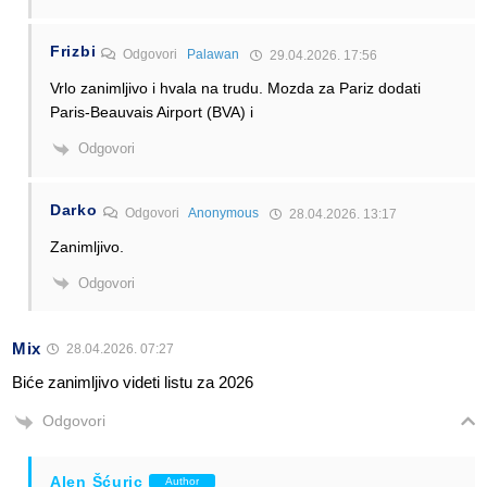
Frizbi
Odgovori
Palawan
29.04.2026. 17:56
Vrlo zanimljivo i hvala na trudu. Mozda za Pariz dodati
Paris-Beauvais Airport (BVA) i
Odgovori
Darko
Odgovori
Anonymous
28.04.2026. 13:17
Zanimljivo.
Odgovori
Mix
28.04.2026. 07:27
Biće zanimljivo videti listu za 2026
Odgovori
Alen Šćuric
Author