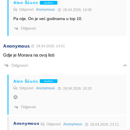
Alen Šćuric
Author
Odgovori
Anonymous
28.04.2026. 16:08
Pa nije. On je već godinama u top 10.
Odgovori
Anonymous
28.04.2026. 14:51
Gdje je Morava na ovoj listi
Odgovori
Alen Šćuric
Author
Odgovori
Anonymous
28.04.2026. 16:20
🙂
Odgovori
Anonymous
Odgovori
Anonymous
28.04.2026. 23:11