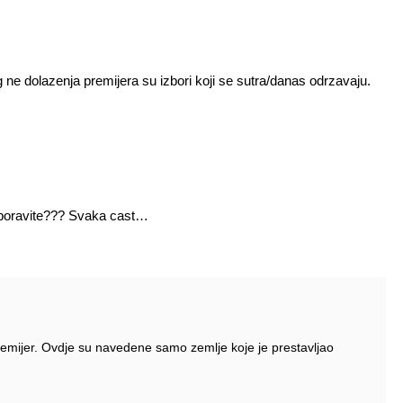
e dolazenja premijera su izbori koji se sutra/danas odrzavaju.
aboravite??? Svaka cast…
 premijer. Ovdje su navedene samo zemlje koje je prestavljao