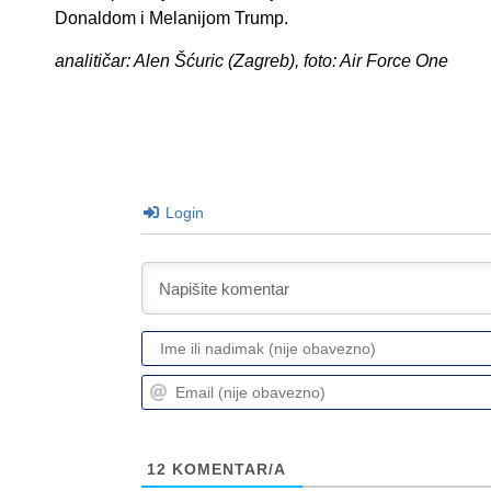
Donaldom i Melanijom Trump.
analitičar: Alen Šćuric (Zagreb), foto: Air Force One
Login
12
KOMENTAR/A